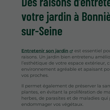
Des raisons d’entret
votre jardin à Bonni
sur-Seine
Entretenir son jardin
est essentiel po
raisons. Un jardin bien entretenu améli
l’esthétique de votre espace extérieur, 
environnement agréable et apaisant po
vos proches.
Il permet également de préserver la sa
plantes, en évitant la prolifération de 
herbes, de parasites et de maladies qui
endommager vos végétaux.