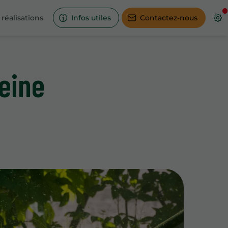
réalisations
Infos utiles
Contactez-nous
Seine