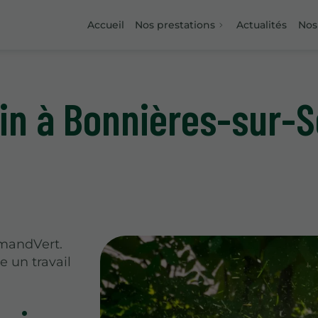
Accueil
Nos prestations
Actualités
Nos 
din à Bonnières-sur-
rmandVert.
e un travail